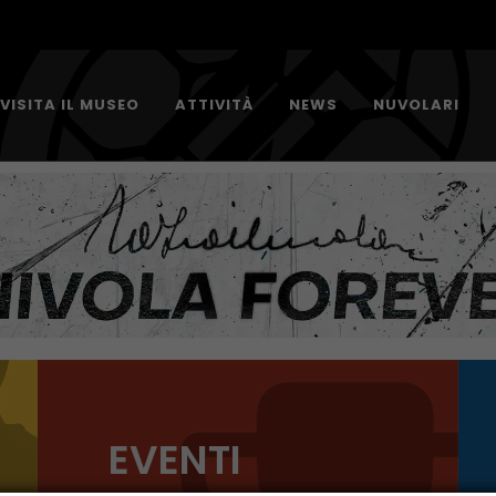
VISITA IL MUSEO
ATTIVITÀ
NEWS
NUVOLARI
EVENTI