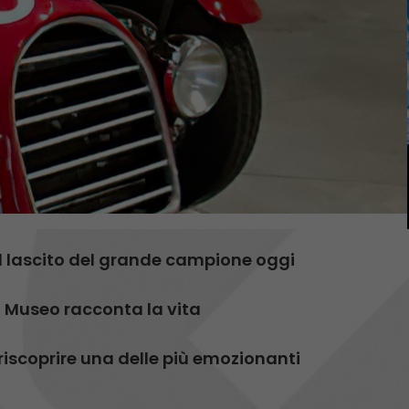
il lascito del grande campione oggi
il Museo racconta la vita
riscoprire una delle più emozionanti