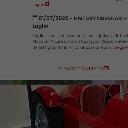
segue
01/07/2026 - HISTORY NUVOLARI -
Luglio
Luglio, il mese della velocità indisciplinata di Tazi
Nuvolari A cura di Fabio Castagna, Responsabile
della Digital Bank, in collaborazione con ...
segue
ELENCO COMPLETO