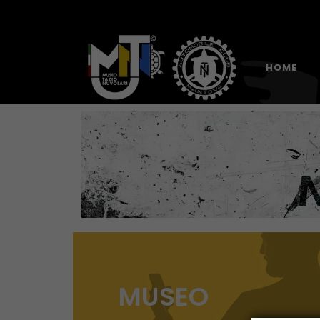
HOME
MUSEO