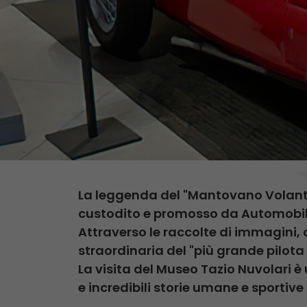
La leggenda del "Mantovano Volante"
custodito e promosso da Automobi
Attraverso le raccolte di immagini, d
straordinaria del "più grande pilota 
La visita del Museo Tazio Nuvolari è
e incredibili storie umane e sportiv