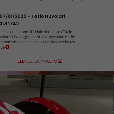
07/01/2025 - Tazio Nuvolari
IGINALS
ce la collezione ufficiale dedicata a Tazio
olari! Un viaggio tra storia, passione e stile
ramontabile, racchiuso in una linea esclusiva ...
gue
ELENCO COMPLETO